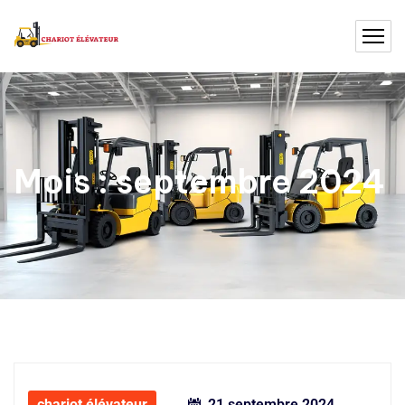
Mois :
septembre 2024
chariot élévateur
21 septembre 2024