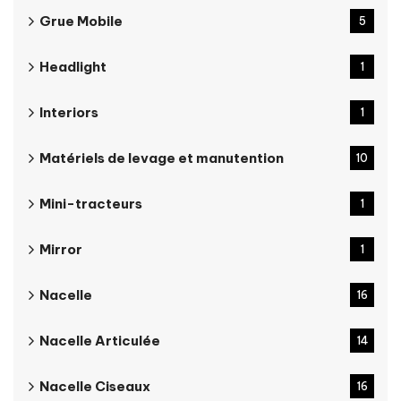
Grue Mobile
5
Headlight
1
Interiors
1
Matériels de levage et manutention
10
Mini-tracteurs
1
Mirror
1
Nacelle
16
Nacelle Articulée
14
Nacelle Ciseaux
16