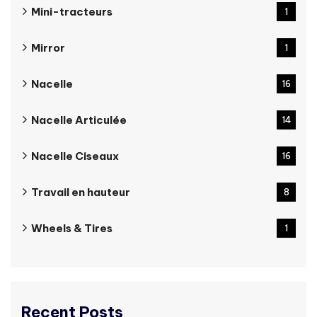
Mini-tracteurs
1
Mirror
1
Nacelle
16
Nacelle Articulée
14
Nacelle Ciseaux
16
Travail en hauteur
8
Wheels & Tires
1
Recent Posts