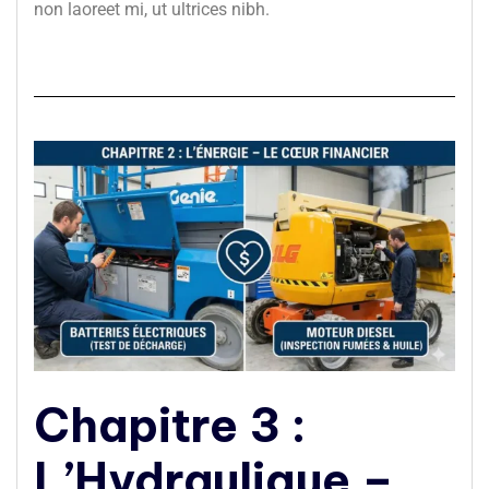
non laoreet mi, ut ultrices nibh.
Chapitre 3 :
L’Hydraulique –