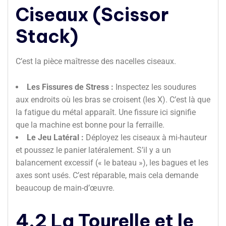
Ciseaux (Scissor
Stack)
C’est la pièce maîtresse des nacelles ciseaux.
Les Fissures de Stress :
Inspectez les soudures
aux endroits où les bras se croisent (les X). C’est là que
la fatigue du métal apparaît. Une fissure ici signifie
que la machine est bonne pour la ferraille.
Le Jeu Latéral :
Déployez les ciseaux à mi-hauteur
et poussez le panier latéralement. S’il y a un
balancement excessif (« le bateau »), les bagues et les
axes sont usés. C’est réparable, mais cela demande
beaucoup de main-d’œuvre.
4.2 La Tourelle et le