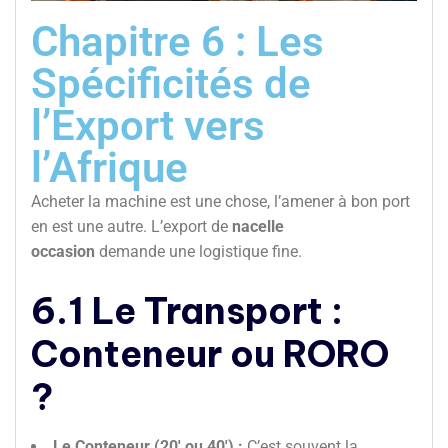
Chapitre 6 : Les
Spécificités de
l’Export vers
l’Afrique
Acheter la machine est une chose, l’amener à bon port
en est une autre. L’export de
nacelle
occasion
demande une logistique fine.
6.1 Le Transport :
Conteneur ou RORO
?
Le Conteneur (20′ ou 40′) :
C’est souvent la