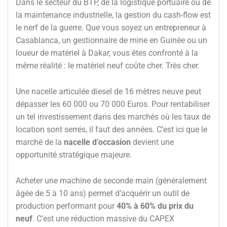
Dans le secteur du BTP, de la logistique portuaire ou de
la maintenance industrielle, la gestion du cash-flow est
le nerf de la guerre. Que vous soyez un entrepreneur à
Casablanca, un gestionnaire de mine en Guinée ou un
loueur de matériel à Dakar, vous êtes confronté à la
même réalité : le matériel neuf coûte cher. Très cher.
Une nacelle articulée diesel de 16 mètres neuve peut
dépasser les 60 000 ou 70 000 Euros. Pour rentabiliser
un tel investissement dans des marchés où les taux de
location sont serrés, il faut des années. C’est ici que le
marché de la
nacelle d’occasion
devient une
opportunité stratégique majeure.
Acheter une machine de seconde main (généralement
âgée de 5 à 10 ans) permet d’acquérir un outil de
production performant pour
40% à 60% du prix du
neuf
. C’est une réduction massive du CAPEX