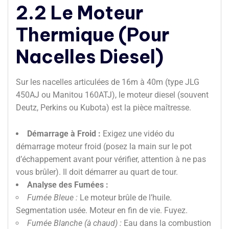
2.2 Le Moteur
Thermique (Pour
Nacelles Diesel)
Sur les nacelles articulées de 16m à 40m (type JLG
450AJ ou Manitou 160ATJ), le moteur diesel (souvent
Deutz, Perkins ou Kubota) est la pièce maîtresse.
Démarrage à Froid :
Exigez une vidéo du
démarrage moteur froid (posez la main sur le pot
d’échappement avant pour vérifier, attention à ne pas
vous brûler). Il doit démarrer au quart de tour.
Analyse des Fumées :
Fumée Bleue :
Le moteur brûle de l’huile.
Segmentation usée. Moteur en fin de vie. Fuyez.
Fumée Blanche (à chaud) :
Eau dans la combustion