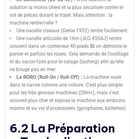
solution la moins chère et la plus sécurisée contre le
vol de pièces durant le trajet. Mais attention : la
machine rentre-t-elle ?
Une nacelle ciseaux (Genie 1932) rentre facilement.
Une nacelle articulée de 16m (JLG 450AJ) rentre
souvent dans un conteneur 40 pieds
SI
on démonte le
panier et parfois les roues. Cela demande de l’outillage
et du savoir-faire pour le calage (lashing) afin qu’elle
ne bouge pas en mer.
Le RORO (Roll-On / Roll-Off) :
La machine roule
dans le navire comme une voiture. C’est plus simple
pour les très grosses machines (20m+), mais c’est
souvent plus cher et expose la machine aux embruns
marins et au vol d’accessoires (gyrophares, batteries).
6.2 La Préparation