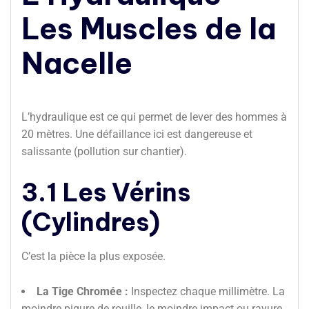
Les Muscles de la
Nacelle
L’hydraulique est ce qui permet de lever des hommes à
20 mètres. Une défaillance ici est dangereuse et
salissante (pollution sur chantier).
3.1 Les Vérins
(Cylindres)
C’est la pièce la plus exposée.
La Tige Chromée :
Inspectez chaque millimètre. La
moindre piqure de rouille, le moindre impact ou rayure