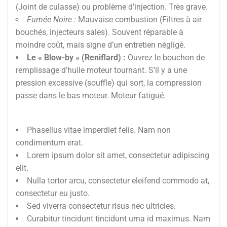
(Joint de culasse) ou problème d’injection. Très grave.
Fumée Noire :
Mauvaise combustion (Filtres à air
bouchés, injecteurs sales). Souvent réparable à
moindre coût, mais signe d’un entretien négligé.
Le « Blow-by » (Reniflard) :
Ouvrez le bouchon de
remplissage d’huile moteur tournant. S’il y a une
pression excessive (souffle) qui sort, la compression
passe dans le bas moteur. Moteur fatigué.
Phasellus vitae imperdiet felis. Nam non
condimentum erat.
Lorem ipsum dolor sit amet, consectetur adipiscing
elit.
Nulla tortor arcu, consectetur eleifend commodo at,
consectetur eu justo.
Sed viverra consectetur risus nec ultricies.
Curabitur tincidunt tincidunt urna id maximus. Nam