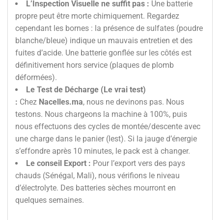
L’Inspection Visuelle ne suffit pas :
Une batterie
propre peut être morte chimiquement. Regardez
cependant les bornes : la présence de sulfates (poudre
blanche/bleue) indique un mauvais entretien et des
fuites d’acide. Une batterie gonflée sur les côtés est
définitivement hors service (plaques de plomb
déformées).
Le Test de Décharge (Le vrai test)
:
Chez
Nacelles.ma
, nous ne devinons pas. Nous
testons. Nous chargeons la machine à 100%, puis
nous effectuons des cycles de montée/descente avec
une charge dans le panier (lest). Si la jauge d’énergie
s’effondre après 10 minutes, le pack est à changer.
Le conseil Export :
Pour l’export vers des pays
chauds (Sénégal, Mali), nous vérifions le niveau
d’électrolyte. Des batteries sèches mourront en
quelques semaines.